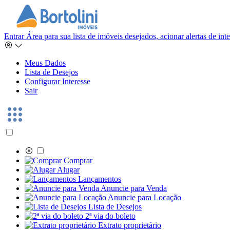
Entrar
Área para sua lista de imóveis desejados, acionar alertas de in
Meus Dados
Lista de Desejos
Configurar Interesse
Sair
Comprar
Alugar
Lançamentos
Anuncie para Venda
Anuncie para Locação
Lista de Desejos
2ª via do boleto
Extrato proprietário