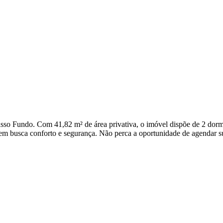
so Fundo. Com 41,82 m² de área privativa, o imóvel dispõe de 2 dormi
uem busca conforto e segurança. Não perca a oportunidade de agendar su