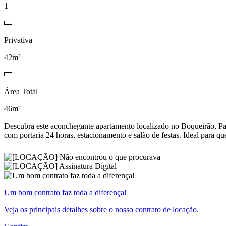
1
Privativa
42m²
Área Total
46m²
Descubra este aconchegante apartamento localizado no Boqueirão, Pas
com portaria 24 horas, estacionamento e salão de festas. Ideal para q
Um bom contrato faz toda a diferença!
Veja os principais detalhes sobre o nosso contrato de locação.