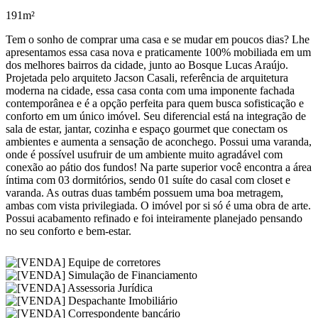
191m²
Tem o sonho de comprar uma casa e se mudar em poucos dias? Lhe
apresentamos essa casa nova e praticamente 100% mobiliada em um
dos melhores bairros da cidade, junto ao Bosque Lucas Araújo.
Projetada pelo arquiteto Jacson Casali, referência de arquitetura
moderna na cidade, essa casa conta com uma imponente fachada
contemporânea e é a opção perfeita para quem busca sofisticação e
conforto em um único imóvel. Seu diferencial está na integração de
sala de estar, jantar, cozinha e espaço gourmet que conectam os
ambientes e aumenta a sensação de aconchego. Possui uma varanda,
onde é possível usufruir de um ambiente muito agradável com
conexão ao pátio dos fundos! Na parte superior você encontra a área
íntima com 03 dormitórios, sendo 01 suíte do casal com closet e
varanda. As outras duas também possuem uma boa metragem,
ambas com vista privilegiada. O imóvel por si só é uma obra de arte.
Possui acabamento refinado e foi inteiramente planejado pensando
no seu conforto e bem-estar.