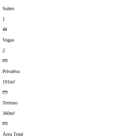
Suites
1
Vagas
2
Privativa
191m²
Terreno
360m²
Área Total