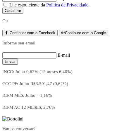
Li e estou ciente da
Política de Privacidade
.
Cadastrar
Ou
Continuar com o Facebook
Continuar com o Google
Informe seu email
E-mail
Enviar
INCC:
Julho 0,62% (12 meses 6,40%)
CCC PF:
Julho R$3.501,47 (0,62%)
IGPM MÊS:
Julho | -1,16%
IGPM AC 12 MESES:
2,76%
Vamos conversar?