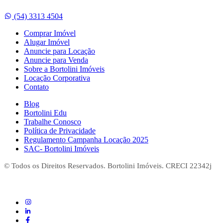
Whatsapp
(54) 3313 4504
Comprar Imóvel
Alugar Imóvel
Anuncie para Locação
Anuncie para Venda
Sobre a Bortolini Imóveis
Locação Corporativa
Contato
Blog
Bortolini Edu
Trabalhe Conosco
Política de Privacidade
Regulamento Campanha Locação 2025
SAC- Bortolini Imóveis
© Todos os Direitos Reservados. Bortolini Imóveis. CRECI 22342j
instagram
linkedin
Facebook