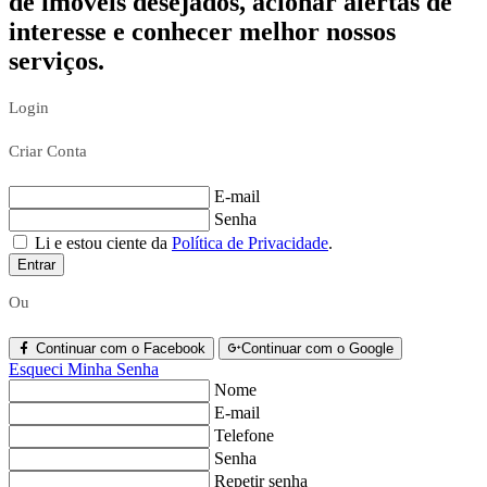
de imóveis desejados, acionar alertas de
interesse e conhecer melhor nossos
serviços.
Login
Criar Conta
E-mail
Senha
Li e estou ciente da
Política de Privacidade
.
Entrar
Ou
Continuar com o Facebook
Continuar com o Google
Esqueci Minha Senha
Nome
E-mail
Telefone
Senha
Repetir senha