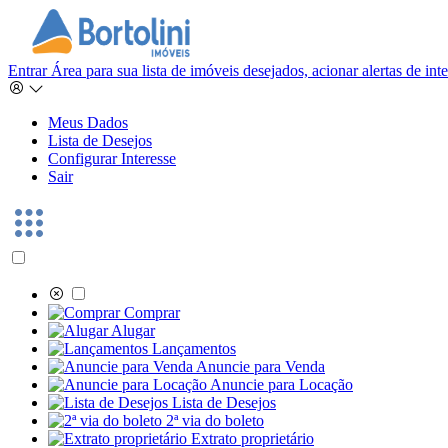
Entrar
Área para sua lista de imóveis desejados, acionar alertas de in
Meus Dados
Lista de Desejos
Configurar Interesse
Sair
Comprar
Alugar
Lançamentos
Anuncie para Venda
Anuncie para Locação
Lista de Desejos
2ª via do boleto
Extrato proprietário