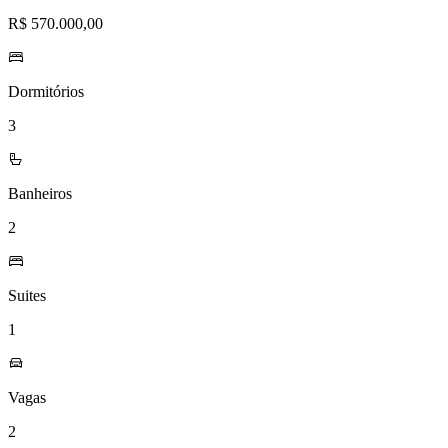
R$ 570.000,00
Dormitórios
3
Banheiros
2
Suites
1
Vagas
2