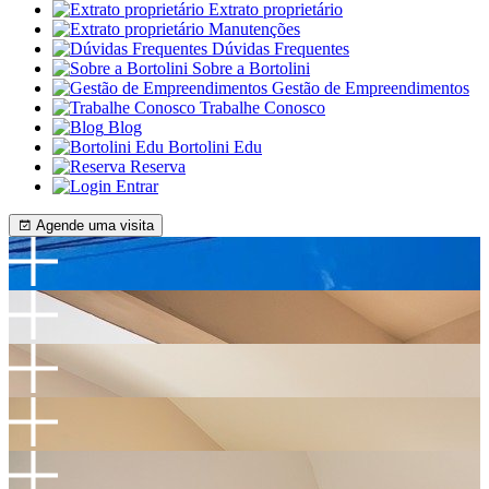
Extrato proprietário
Manutenções
Dúvidas Frequentes
Sobre a Bortolini
Gestão de Empreendimentos
Trabalhe Conosco
Blog
Bortolini Edu
Reserva
Entrar
Agende uma visita