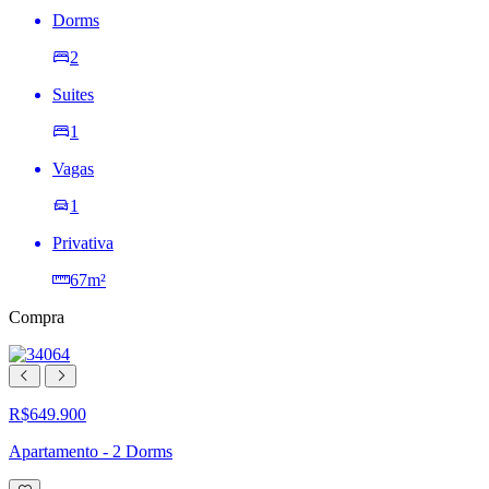
Dorms
2
Suites
1
Vagas
1
Privativa
67m²
Compra
R$649.900
Apartamento - 2 Dorms