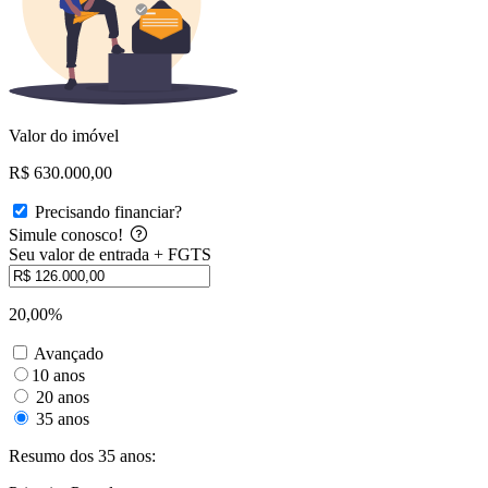
Valor do imóvel
R$ 630.000,00
Precisando financiar?
Simule conosco!
Seu valor de entrada + FGTS
20,00%
Avançado
10 anos
20 anos
35 anos
Resumo dos 35 anos: