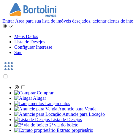
Entrar
Área para sua lista de imóveis desejados, acionar alertas de in
Meus Dados
Lista de Desejos
Configurar Interesse
Sair
Comprar
Alugar
Lançamentos
Anuncie para Venda
Anuncie para Locação
Lista de Desejos
2ª via do boleto
Extrato proprietário