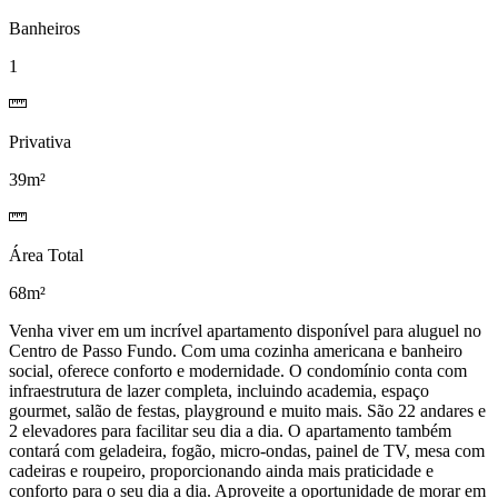
Banheiros
1
Privativa
39m²
Área Total
68m²
Venha viver em um incrível apartamento disponível para aluguel no
Centro de Passo Fundo. Com uma cozinha americana e banheiro
social, oferece conforto e modernidade. O condomínio conta com
infraestrutura de lazer completa, incluindo academia, espaço
gourmet, salão de festas, playground e muito mais. São 22 andares e
2 elevadores para facilitar seu dia a dia. O apartamento também
contará com geladeira, fogão, micro-ondas, painel de TV, mesa com
cadeiras e roupeiro, proporcionando ainda mais praticidade e
conforto para o seu dia a dia. Aproveite a oportunidade de morar em