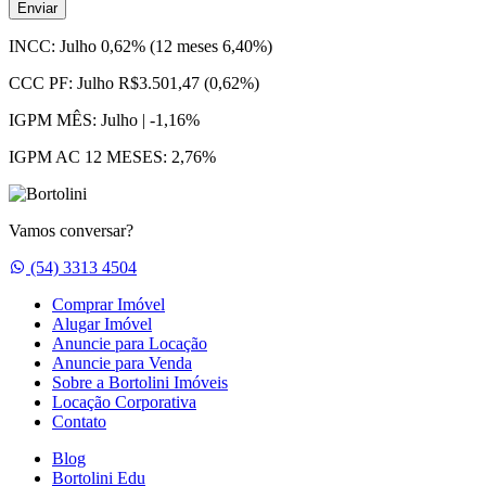
Enviar
INCC:
Julho 0,62% (12 meses 6,40%)
CCC PF:
Julho R$3.501,47 (0,62%)
IGPM MÊS:
Julho | -1,16%
IGPM AC 12 MESES:
2,76%
Vamos conversar?
Whatsapp
(54) 3313 4504
Comprar Imóvel
Alugar Imóvel
Anuncie para Locação
Anuncie para Venda
Sobre a Bortolini Imóveis
Locação Corporativa
Contato
Blog
Bortolini Edu