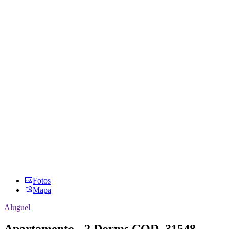
Fotos
Mapa
Aluguel
Apartamento - 2 Dorms
COD. 31548