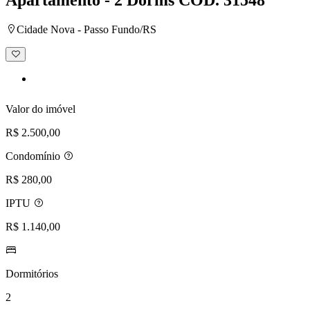
Cidade Nova - Passo Fundo/RS
Adicionar
à
lista
de
desejos
Valor do imóvel
R$ 2.500,00
Condomínio
R$ 280,00
IPTU
R$ 1.140,00
Dormitórios
2