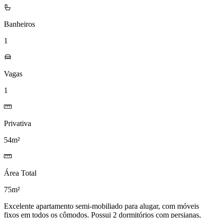
Banheiros
1
Vagas
1
Privativa
54m²
Área Total
75m²
Excelente apartamento semi-mobiliado para alugar, com móveis
fixos em todos os cômodos. Possui 2 dormitórios com persianas,