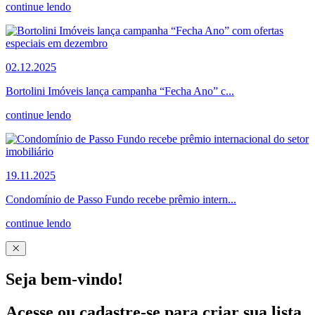
continue lendo
02.12.2025
Bortolini Imóveis lança campanha “Fecha Ano” c...
continue lendo
19.11.2025
Condomínio de Passo Fundo recebe prêmio intern...
continue lendo
Seja bem-vindo!
Acesse ou cadastre-se para criar sua lista