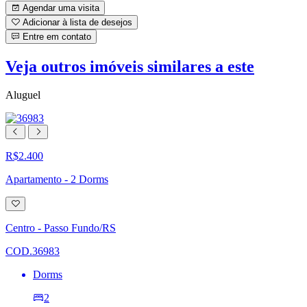
Agendar uma visita
Adicionar à lista de desejos
Entre em contato
Veja outros imóveis similares a este
Aluguel
R$2.400
Apartamento - 2 Dorms
Adicionar
à
lista
Centro - Passo Fundo/RS
de
desejos
COD.36983
Dorms
2