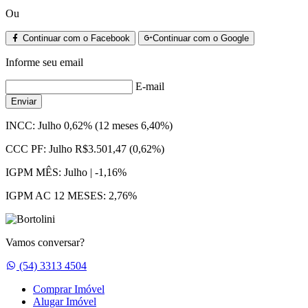
Ou
Continuar com o Facebook
Continuar com o Google
Informe seu email
E-mail
Enviar
INCC:
Julho 0,62% (12 meses 6,40%)
CCC PF:
Julho R$3.501,47 (0,62%)
IGPM MÊS:
Julho | -1,16%
IGPM AC 12 MESES:
2,76%
Vamos conversar?
Whatsapp
(54) 3313 4504
Comprar Imóvel
Alugar Imóvel