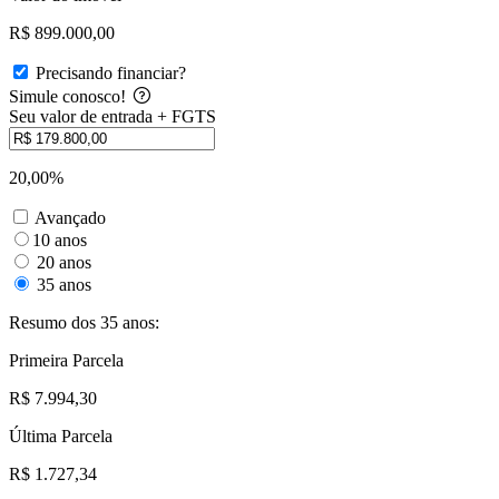
R$ 899.000,00
Precisando financiar?
Simule conosco!
Seu valor de entrada + FGTS
20,00%
Avançado
10 anos
20 anos
35 anos
Resumo dos 35 anos:
Primeira Parcela
R$ 7.994,30
Última Parcela
R$ 1.727,34