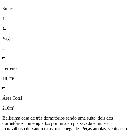
Suites
1
Vagas
2
Terreno
181m²
Área Total
210m²
Belíssima casa de três dormitórios sendo uma suíte, dois dos
dormitórios contemplados por uma ampla sacada e um sol
maravilhoso deixando mais aconchegante. Peças amplas, ventilação