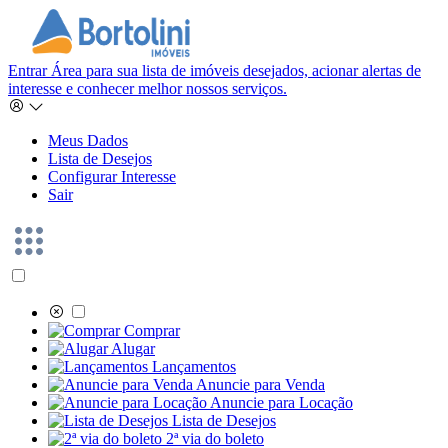
Entrar
Área para sua lista de imóveis desejados, acionar alertas de
interesse e conhecer melhor nossos serviços.
Meus Dados
Lista de Desejos
Configurar Interesse
Sair
Comprar
Alugar
Lançamentos
Anuncie para Venda
Anuncie para Locação
Lista de Desejos
2ª via do boleto