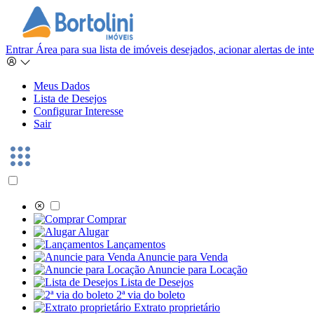
Entrar
Área para sua lista de imóveis desejados, acionar alertas de in
Meus Dados
Lista de Desejos
Configurar Interesse
Sair
Comprar
Alugar
Lançamentos
Anuncie para Venda
Anuncie para Locação
Lista de Desejos
2ª via do boleto
Extrato proprietário