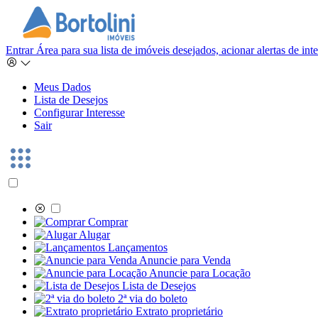
Entrar
Área para sua lista de imóveis desejados, acionar alertas de in
Meus Dados
Lista de Desejos
Configurar Interesse
Sair
Comprar
Alugar
Lançamentos
Anuncie para Venda
Anuncie para Locação
Lista de Desejos
2ª via do boleto
Extrato proprietário