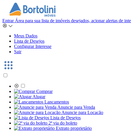
Entrar
Área para sua lista de imóveis desejados, acionar alertas de in
Meus Dados
Lista de Desejos
Configurar Interesse
Sair
Comprar
Alugar
Lançamentos
Anuncie para Venda
Anuncie para Locação
Lista de Desejos
2ª via do boleto
Extrato proprietário