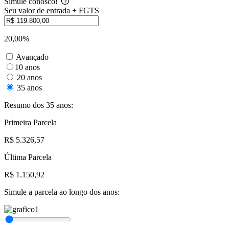
Simule conosco!
Seu valor de entrada + FGTS
20,00%
Avançado
10 anos
20 anos
35 anos
Resumo dos 35 anos:
Primeira Parcela
R$ 5.326,57
Última Parcela
R$ 1.150,92
Simule a parcela ao longo dos anos: