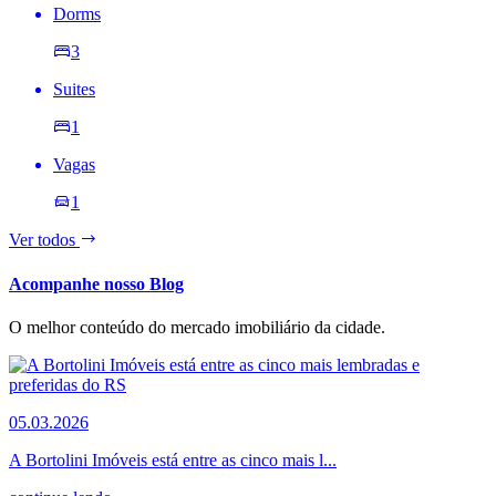
Dorms
3
Suites
1
Vagas
1
Ver todos
Acompanhe nosso Blog
O melhor conteúdo do mercado imobiliário da cidade.
05.03.2026
A Bortolini Imóveis está entre as cinco mais l...