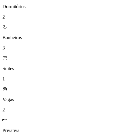
Dormitórios
2
Banheiros
3
Suites
1
Vagas
2
Privativa