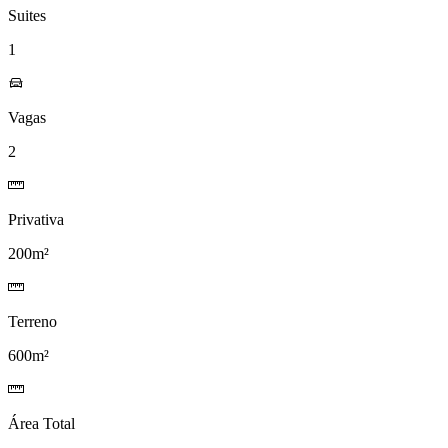
Suites
1
Vagas
2
Privativa
200m²
Terreno
600m²
Área Total