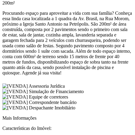
200m²
Procurando espaço para aproveitar a vida com sua família? Conheça
essa linda casa localizada a 1 quadra da Av. Brasil, na Rua Morom,
próximo a Igreja Santo Antonio na Petrópolis. São 200m² de área
construída, composta por 2 pavimentos sendo o primeiro com sala
de estar, sala de jantar, cozinha ampla, lavanderia separada e
garagem fechada para 2 veículos com churrasqueira, podendo ser
usada como salão de festas. Segundo pavimento composto por 4
dormitórios sendo 1 suíte com sacada. Além de todo espaço interno,
conta com 600m² de terreno sendo 15 metros de frente por 40
metros de fundos, disponibilizando espaço de sobra tanto na frente
quanto atrás da casa, sendo possível instalação de piscina e
quiosque. Agende já sua visita!
Mais Informações
Características do Imóvel: