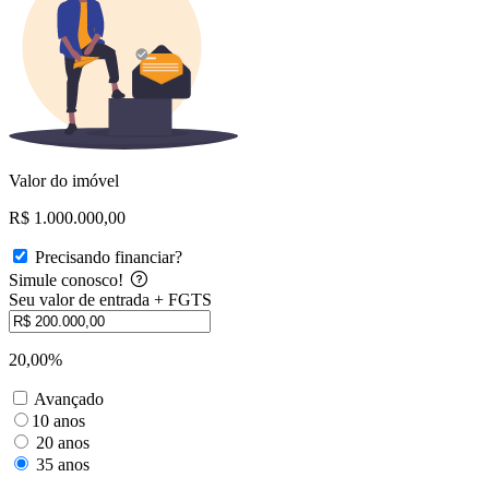
Valor do imóvel
R$ 1.000.000,00
Precisando financiar?
Simule conosco!
Seu valor de entrada + FGTS
20,00%
Avançado
10 anos
20 anos
35 anos