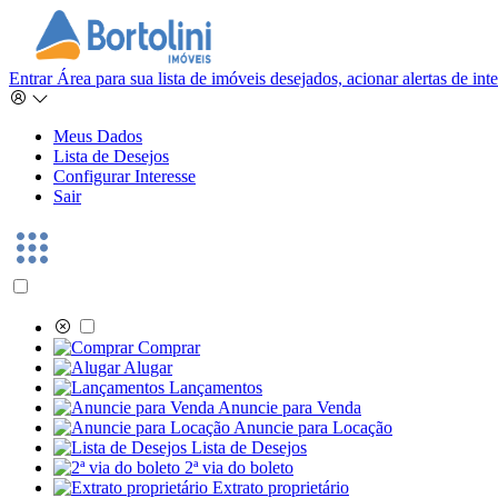
Entrar
Área para sua lista de imóveis desejados, acionar alertas de in
Meus Dados
Lista de Desejos
Configurar Interesse
Sair
Comprar
Alugar
Lançamentos
Anuncie para Venda
Anuncie para Locação
Lista de Desejos
2ª via do boleto
Extrato proprietário