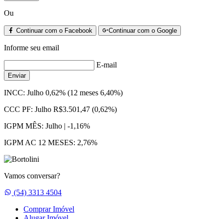
Ou
Continuar com o Facebook
Continuar com o Google
Informe seu email
E-mail
Enviar
INCC:
Julho 0,62% (12 meses 6,40%)
CCC PF:
Julho R$3.501,47 (0,62%)
IGPM MÊS:
Julho | -1,16%
IGPM AC 12 MESES:
2,76%
Vamos conversar?
Whatsapp
(54) 3313 4504
Comprar Imóvel
Alugar Imóvel