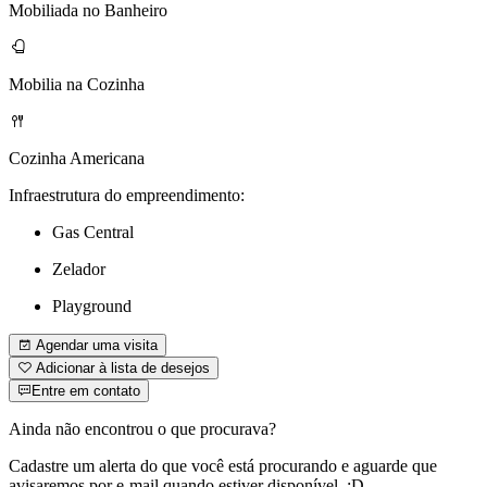
Mobiliada no Banheiro
Mobilia na Cozinha
Cozinha Americana
Infraestrutura do empreendimento:
Gas Central
Zelador
Playground
Agendar uma visita
Adicionar à lista de desejos
Entre em contato
Ainda não encontrou o que procurava?
Cadastre um alerta do que você está procurando e aguarde que
avisaremos por e-mail quando estiver disponível. ;D