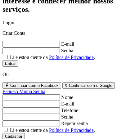
interesse e conhecer melhor nossos
serviços.
Login
Criar Conta
E-mail
Senha
Li e estou ciente da
Política de Privacidade
.
Entrar
Ou
Continuar com o Facebook
Continuar com o Google
Esqueci Minha Senha
Nome
E-mail
Telefone
Senha
Repetir senha
Li e estou ciente da
Política de Privacidade
.
Cadastrar