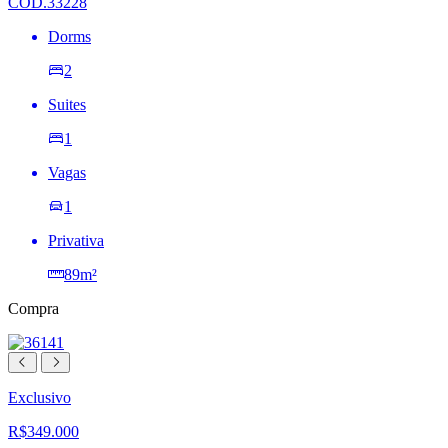
COD.33228
Dorms
2
Suites
1
Vagas
1
Privativa
89m²
Compra
Exclusivo
R$349.000