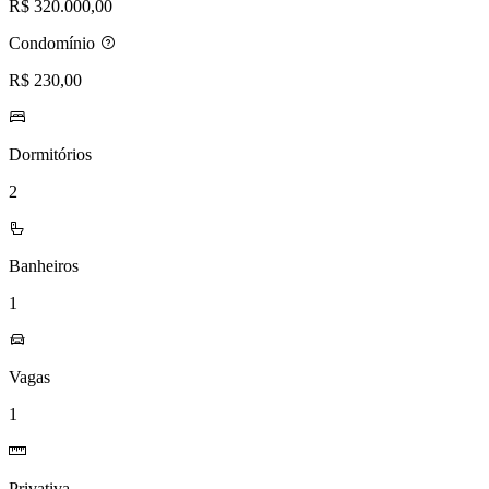
R$ 320.000,00
Condomínio
R$ 230,00
Dormitórios
2
Banheiros
1
Vagas
1
Privativa