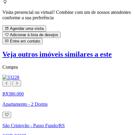
Visita presencial ou virtual? Combine com um de nossos atendentes
conforme a sua preferência
Agendar uma visita
Adicionar à lista de desejos
Entre em contato
Veja outros imóveis similares a este
Compra
R$380.000
Apartamento - 2 Dorms
Adicionar
à
lista
São Cristovão - Passo Fundo/RS
de
desejos