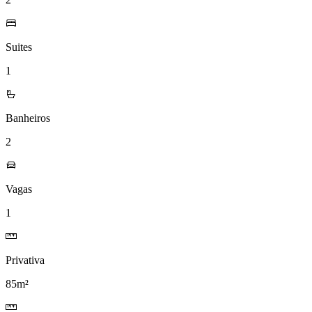
Suites
1
Banheiros
2
Vagas
1
Privativa
85m²