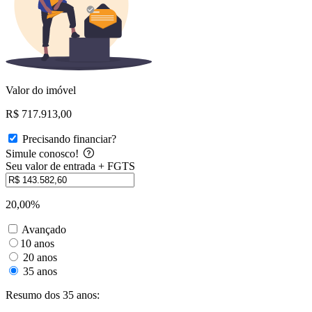
Valor do imóvel
R$ 717.913,00
Precisando financiar?
Simule conosco!
Seu valor de entrada + FGTS
20,00%
Avançado
10 anos
20 anos
35 anos
Resumo dos 35 anos: