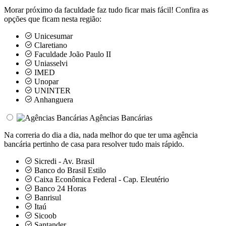
Morar próximo da faculdade faz tudo ficar mais fácil! Confira as
opções que ficam nesta região:
Unicesumar
Claretiano
Faculdade João Paulo II
Uniasselvi
IMED
Unopar
UNINTER
Anhanguera
Agências Bancárias
Na correria do dia a dia, nada melhor do que ter uma agência
bancária pertinho de casa para resolver tudo mais rápido.
Sicredi - Av. Brasil
Banco do Brasil Estilo
Caixa Econômica Federal - Cap. Eleutério
Banco 24 Horas
Banrisul
Itaú
Sicoob
Santander