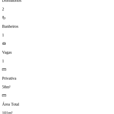
Dormitórios
2
Banheiros
1
Vagas
1
Privativa
58m²
Área Total
101m²