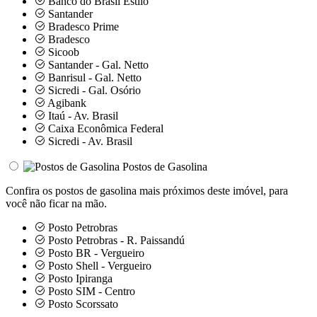
Banco do Brasil Estilo
Santander
Bradesco Prime
Bradesco
Sicoob
Santander - Gal. Netto
Banrisul - Gal. Netto
Sicredi - Gal. Osório
Agibank
Itaú - Av. Brasil
Caixa Econômica Federal
Sicredi - Av. Brasil
Postos de Gasolina
Confira os postos de gasolina mais próximos deste imóvel, para
você não ficar na mão.
Posto Petrobras
Posto Petrobras - R. Paissandú
Posto BR - Vergueiro
Posto Shell - Vergueiro
Posto Ipiranga
Posto SIM - Centro
Posto Scorssato