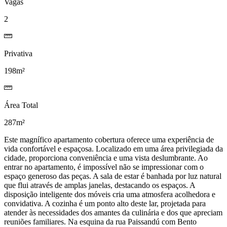
Vagas
2
Privativa
198m²
Área Total
287m²
Este magnífico apartamento cobertura oferece uma experiência de
vida confortável e espaçosa. Localizado em uma área privilegiada da
cidade, proporciona conveniência e uma vista deslumbrante. Ao
entrar no apartamento, é impossível não se impressionar com o
espaço generoso das peças. A sala de estar é banhada por luz natural
que flui através de amplas janelas, destacando os espaços. A
disposição inteligente dos móveis cria uma atmosfera acolhedora e
convidativa. A cozinha é um ponto alto deste lar, projetada para
atender às necessidades dos amantes da culinária e dos que apreciam
reuniões familiares. Na esquina da rua Paissandú com Bento