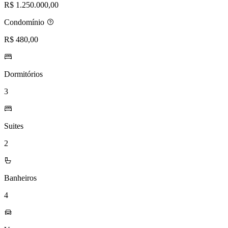
R$ 1.250.000,00
Condomínio
R$ 480,00
Dormitórios
3
Suites
2
Banheiros
4