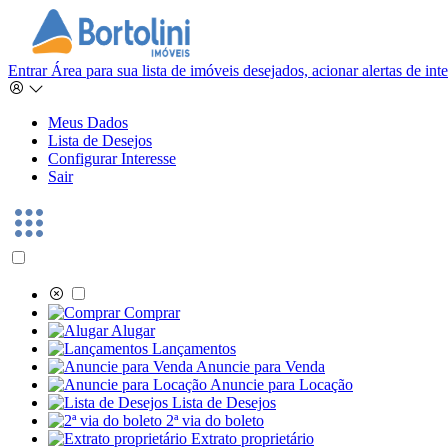
Entrar
Área para sua lista de imóveis desejados, acionar alertas de in
Meus Dados
Lista de Desejos
Configurar Interesse
Sair
Comprar
Alugar
Lançamentos
Anuncie para Venda
Anuncie para Locação
Lista de Desejos
2ª via do boleto
Extrato proprietário