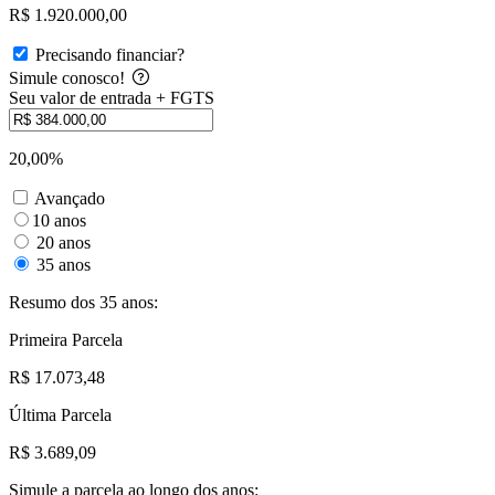
R$ 1.920.000,00
Precisando financiar?
Simule conosco!
Seu valor de entrada + FGTS
20,00%
Avançado
10 anos
20 anos
35 anos
Resumo dos 35 anos:
Primeira Parcela
R$ 17.073,48
Última Parcela
R$ 3.689,09
Simule a parcela ao longo dos anos: