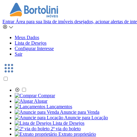
Entrar
Área para sua lista de imóveis desejados, acionar alertas de in
Meus Dados
Lista de Desejos
Configurar Interesse
Sair
Comprar
Alugar
Lançamentos
Anuncie para Venda
Anuncie para Locação
Lista de Desejos
2ª via do boleto
Extrato proprietário