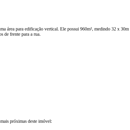
uma área para edificação vertical. Ele possui 960m², medindo 32 x 30m e
 de frente para a rua.
 mais próximas deste imóvel: