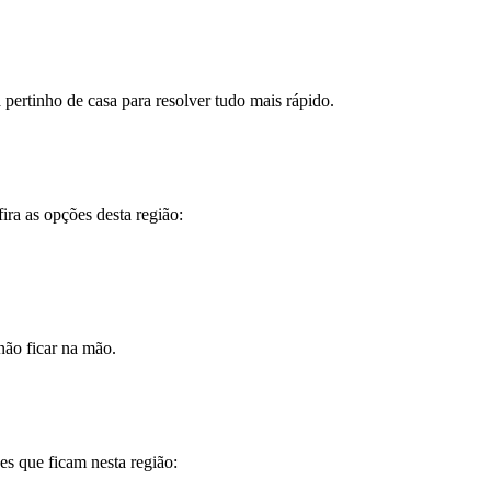
 pertinho de casa para resolver tudo mais rápido.
ira as opções desta região:
não ficar na mão.
es que ficam nesta região: