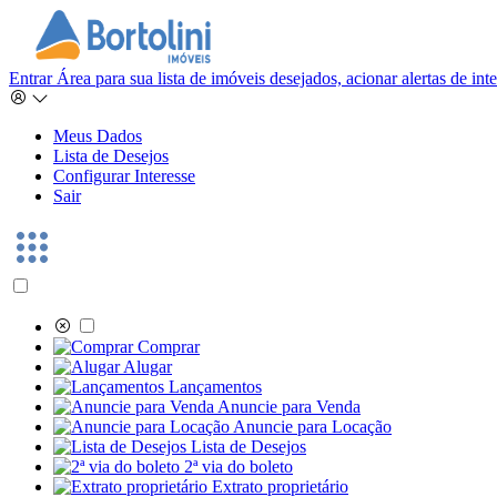
Entrar
Área para sua lista de imóveis desejados, acionar alertas de in
Meus Dados
Lista de Desejos
Configurar Interesse
Sair
Comprar
Alugar
Lançamentos
Anuncie para Venda
Anuncie para Locação
Lista de Desejos
2ª via do boleto
Extrato proprietário