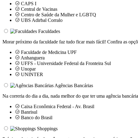
CAPS I
Central de Vacinas
Centro de Saúde da Mulher e LGBTQ
UBS Adirbal Corralo
Faculdades
Morar próximo da faculdade faz tudo ficar mais fácil! Confira as opçõ
Faculdade de Medicina UPF
Anhanguera
UFFS - Universidade Federal da Fronteira Sul
Unopar
UNINTER
Agências Bancárias
Na correria do dia a dia, nada melhor do que ter uma agência bancária
Caixa Econômica Federal - Av. Brasil
Banrisul
Banco do Brasil
Shoppings