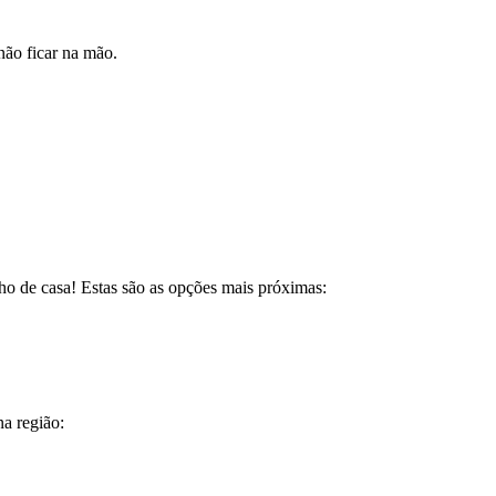
não ficar na mão.
ho de casa! Estas são as opções mais próximas:
a região: