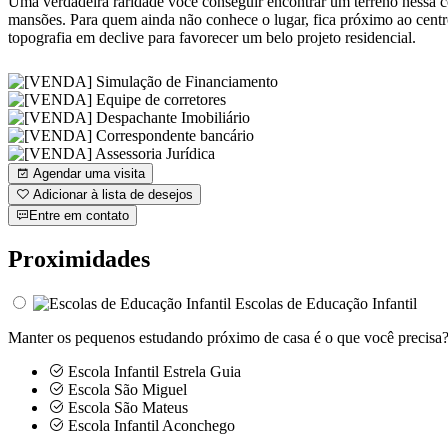
Uma verdadeira raridade você conseguir encontrar um terreno nessa co
mansões. Para quem ainda não conhece o lugar, fica próximo ao centr
topografia em declive para favorecer um belo projeto residencial.
Agendar uma visita
Adicionar à lista de desejos
Entre em contato
Proximidades
Escolas de Educação Infantil
Manter os pequenos estudando próximo de casa é o que você precisa? 
Escola Infantil Estrela Guia
Escola São Miguel
Escola São Mateus
Escola Infantil Aconchego