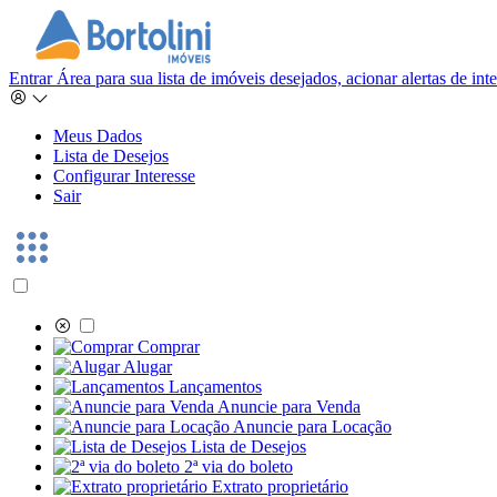
Entrar
Área para sua lista de imóveis desejados, acionar alertas de in
Meus Dados
Lista de Desejos
Configurar Interesse
Sair
Comprar
Alugar
Lançamentos
Anuncie para Venda
Anuncie para Locação
Lista de Desejos
2ª via do boleto
Extrato proprietário