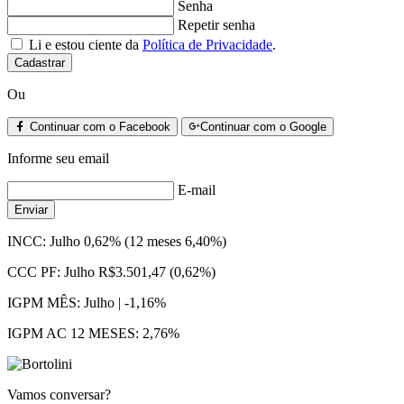
Senha
Repetir senha
Li e estou ciente da
Política de Privacidade
.
Cadastrar
Ou
Continuar com o Facebook
Continuar com o Google
Informe seu email
E-mail
Enviar
INCC:
Julho 0,62% (12 meses 6,40%)
CCC PF:
Julho R$3.501,47 (0,62%)
IGPM MÊS:
Julho | -1,16%
IGPM AC 12 MESES:
2,76%
Vamos conversar?