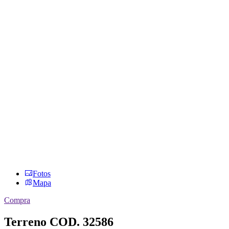
Fotos
Mapa
Compra
Terreno
COD. 32586