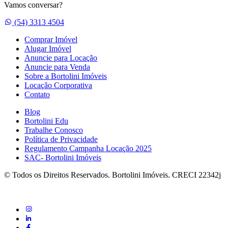
Vamos conversar?
Whatsapp
(54) 3313 4504
Comprar Imóvel
Alugar Imóvel
Anuncie para Locação
Anuncie para Venda
Sobre a Bortolini Imóveis
Locação Corporativa
Contato
Blog
Bortolini Edu
Trabalhe Conosco
Política de Privacidade
Regulamento Campanha Locação 2025
SAC- Bortolini Imóveis
© Todos os Direitos Reservados. Bortolini Imóveis. CRECI 22342j
instagram
linkedin
Facebook