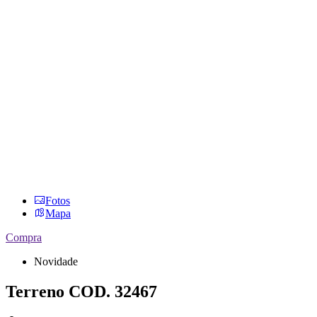
Fotos
Mapa
Compra
Novidade
Terreno
COD. 32467