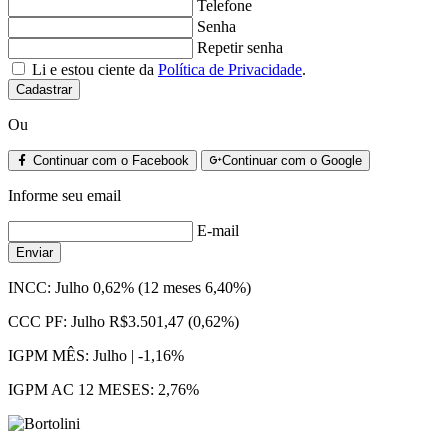
Telefone
Senha
Repetir senha
Li e estou ciente da
Política de Privacidade
.
Cadastrar
Ou
Continuar com o Facebook
Continuar com o Google
Informe seu email
E-mail
Enviar
INCC:
Julho 0,62% (12 meses 6,40%)
CCC PF:
Julho R$3.501,47 (0,62%)
IGPM MÊS:
Julho | -1,16%
IGPM AC 12 MESES:
2,76%