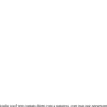
Araújo você tem contato direto com a natureza, com ruas que preservam