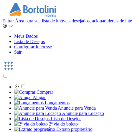
Entrar
Área para sua lista de imóveis desejados, acionar alertas de in
Meus Dados
Lista de Desejos
Configurar Interesse
Sair
Comprar
Alugar
Lançamentos
Anuncie para Venda
Anuncie para Locação
Lista de Desejos
2ª via do boleto
Extrato proprietário