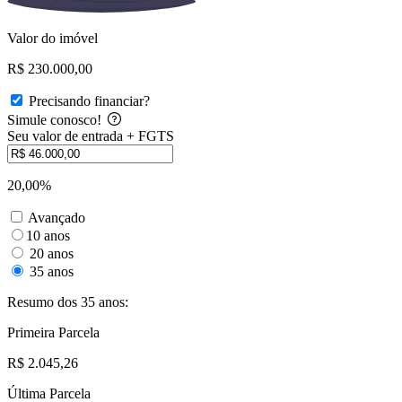
Valor do imóvel
R$ 230.000,00
Precisando financiar?
Simule conosco!
Seu valor de entrada + FGTS
20,00%
Avançado
10 anos
20 anos
35 anos
Resumo dos 35 anos:
Primeira Parcela
R$ 2.045,26
Última Parcela