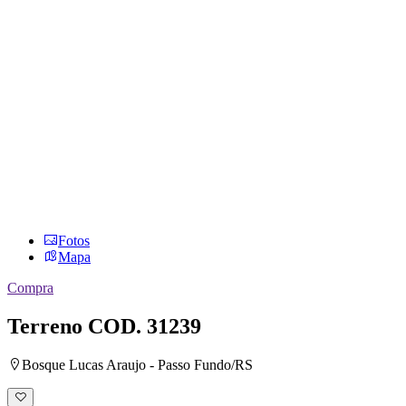
Fotos
Mapa
Compra
Terreno
COD. 31239
Bosque Lucas Araujo - Passo Fundo/RS
Adicionar