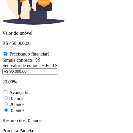
Valor do imóvel
R$ 450.000,00
Precisando financiar?
Simule conosco!
Seu valor de entrada + FGTS
20,00%
Avançado
10 anos
20 anos
35 anos
Resumo dos 35 anos:
Primeira Parcela