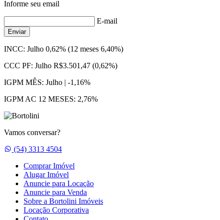
Informe seu email
E-mail
Enviar
INCC:
Julho 0,62% (12 meses 6,40%)
CCC PF:
Julho R$3.501,47 (0,62%)
IGPM MÊS:
Julho | -1,16%
IGPM AC 12 MESES:
2,76%
Vamos conversar?
Whatsapp
(54) 3313 4504
Comprar Imóvel
Alugar Imóvel
Anuncie para Locação
Anuncie para Venda
Sobre a Bortolini Imóveis
Locação Corporativa
Contato