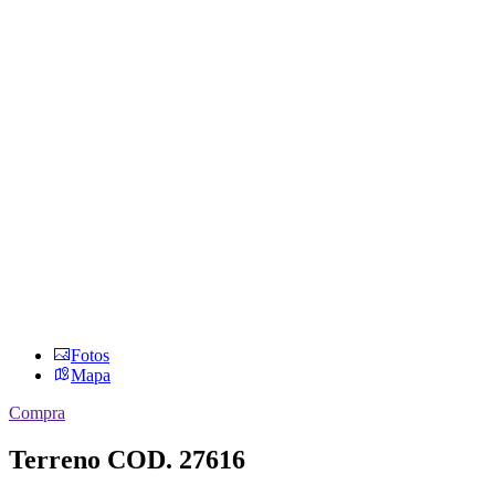
Fotos
Mapa
Compra
Terreno
COD. 27616