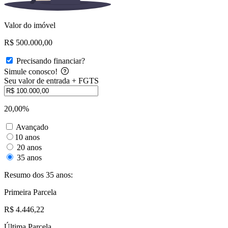
Valor do imóvel
R$ 500.000,00
Precisando financiar?
Simule conosco!
Seu valor de entrada + FGTS
20,00%
Avançado
10 anos
20 anos
35 anos
Resumo dos 35 anos:
Primeira Parcela
R$ 4.446,22
Última Parcela