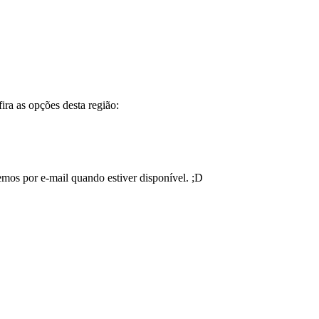
ira as opções desta região:
emos por e-mail quando estiver disponível. ;D