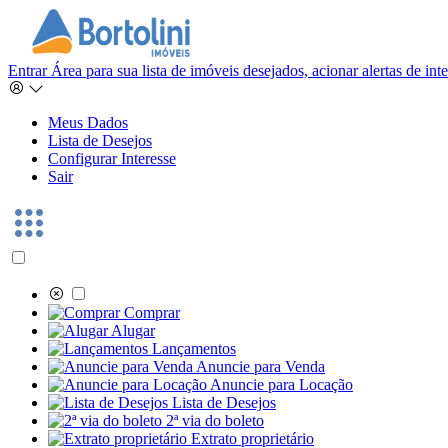
Entrar
Área para sua lista de imóveis desejados, acionar alertas de in
Meus Dados
Lista de Desejos
Configurar Interesse
Sair
Comprar
Alugar
Lançamentos
Anuncie para Venda
Anuncie para Locação
Lista de Desejos
2ª via do boleto
Extrato proprietário