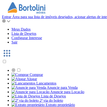
Entrar
Área para sua lista de imóveis desejados, acionar alertas de in
Meus Dados
Lista de Desejos
Configurar Interesse
Sair
Comprar
Alugar
Lançamentos
Anuncie para Venda
Anuncie para Locação
Lista de Desejos
2ª via do boleto
Extrato proprietário