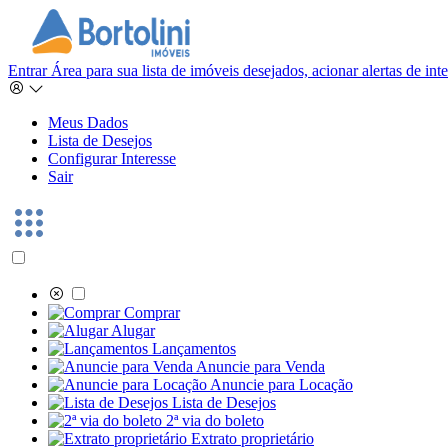
Entrar
Área para sua lista de imóveis desejados, acionar alertas de in
Meus Dados
Lista de Desejos
Configurar Interesse
Sair
Comprar
Alugar
Lançamentos
Anuncie para Venda
Anuncie para Locação
Lista de Desejos
2ª via do boleto
Extrato proprietário