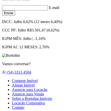
E-mail
Enviar
INCC:
Julho 0,62% (12 meses 6,40%)
CCC PF:
Julho R$3.501,47 (0,62%)
IGPM MÊS:
Julho | -1,16%
IGPM AC 12 MESES:
2,76%
Vamos conversar?
Whatsapp
(54) 3313 4504
Comprar Imóvel
Alugar Imóvel
Anuncie para Locação
Anuncie para Venda
Sobre a Bortolini Imóveis
Locação Corporativa
Contato