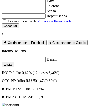
E-mail
Telefone
Senha
Repetir senha
Li e estou ciente da
Política de Privacidade
.
Cadastrar
Ou
Continuar com o Facebook
Continuar com o Google
Informe seu email
E-mail
Enviar
INCC:
Julho 0,62% (12 meses 6,40%)
CCC PF:
Julho R$3.501,47 (0,62%)
IGPM MÊS:
Julho | -1,16%
IGPM AC 12 MESES:
2,76%