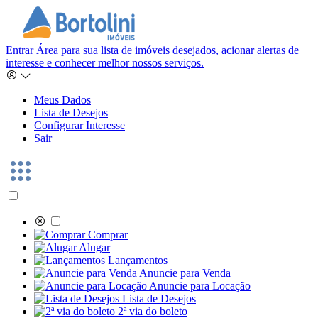
Entrar
Área para sua lista de imóveis desejados, acionar alertas de
interesse e conhecer melhor nossos serviços.
Meus Dados
Lista de Desejos
Configurar Interesse
Sair
Comprar
Alugar
Lançamentos
Anuncie para Venda
Anuncie para Locação
Lista de Desejos
2ª via do boleto