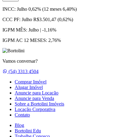
INCC:
Julho 0,62% (12 meses 6,40%)
CCC PF:
Julho R$3.501,47 (0,62%)
IGPM MÊS:
Julho | -1,16%
IGPM AC 12 MESES:
2,76%
Vamos conversar?
Whatsapp
(54) 3313 4504
Comprar Imóvel
Alugar Imóvel
Anuncie para Locação
Anuncie para Venda
Sobre a Bortolini Imóveis
Locação Corporativa
Contato
Blog
Bortolini Edu
Trabalhe Conosco