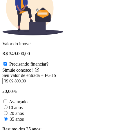
Valor do imóvel
R$ 349.000,00
Precisando financiar?
Simule conosco!
Seu valor de entrada + FGTS
20,00%
Avançado
10 anos
20 anos
35 anos
Resumo dos 35 anos: