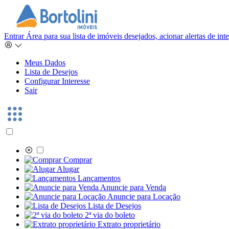
Entrar
Área para sua lista de imóveis desejados, acionar alertas de in
Meus Dados
Lista de Desejos
Configurar Interesse
Sair
Comprar
Alugar
Lançamentos
Anuncie para Venda
Anuncie para Locação
Lista de Desejos
2ª via do boleto
Extrato proprietário