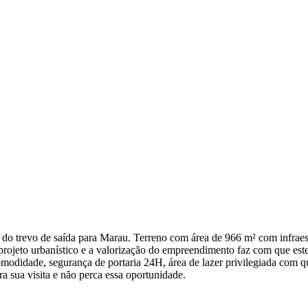
o trevo de saída para Marau. Terreno com área de 966 m² com infraest
 projeto urbanístico e a valorização do empreendimento faz com que est
modidade, segurança de portaria 24H, área de lazer privilegiada com qua
a sua visita e não perca essa oportunidade.