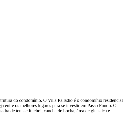
rutura do condomínio. O Villa Palladio é o condomínio residencial
eja entre os melhores lugares para se investir em Passo Fundo. O
dra de tenis e futebol, cancha de bocha, área de ginastica e