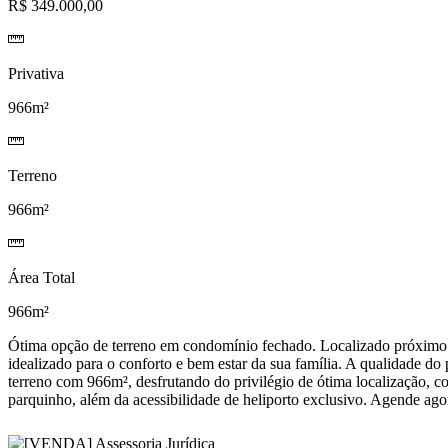
R$ 349.000,00
Privativa
966m²
Terreno
966m²
Área Total
966m²
Ótima opção de terreno em condomínio fechado. Localizado próximo d
idealizado para o conforto e bem estar da sua família. A qualidade do
terreno com 966m², desfrutando do privilégio de ótima localização, co
parquinho, além da acessibilidade de heliporto exclusivo. Agende agor