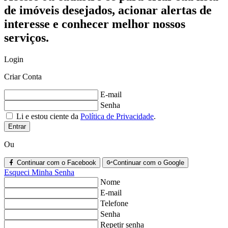
de imóveis desejados, acionar alertas de
interesse e conhecer melhor nossos
serviços.
Login
Criar Conta
E-mail
Senha
Li e estou ciente da
Política de Privacidade
.
Entrar
Ou
Continuar com o Facebook
Continuar com o Google
Esqueci Minha Senha
Nome
E-mail
Telefone
Senha
Repetir senha