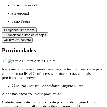
Espaco Gourmet
Playground
Salao Festas
Agendar uma visita
Adicionar à lista de desejos
Entre em contato
Proximidades
Arte e Cultura
Nada melhor que um cinema, uma peça de teatro ou um show para
curtir o tempo livre! Confira essas e outras opções culturais
próximas deste imóvel:
Muzar - Museu Zoobotânico Augusto Ruschi
Ainda não encontrou o que procurava?
Cadastre um alerta do que você está procurando e aguarde que
avisaremos por e-mail quando estiver disponível. ;D