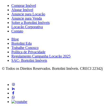
Comprar Imóvel
Alugar Imóvel
Anuncie para Locação
Anuncie para Venda
Sobre a Bortolini Imóveis
Locação Corporativa
Contato
Blog
Bortolini Edu
Trabalhe Conosco
Política de Privacidade
Regulamento Campanha Locação 2025
SAC- Bortolini Imóveis
© Todos os Direitos Reservados. Bortolini Imóveis. CRECI 22342j
instagram
linkedin
Facebook
whatsapp