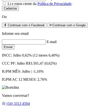
Li e estou ciente da
Política de Privacidade
.
Cadastrar
Ou
Continuar com o Facebook
Continuar com o Google
Informe seu email
E-mail
Enviar
INCC:
Julho 0,62% (12 meses 6,40%)
CCC PF:
Julho R$3.501,47 (0,62%)
IGPM MÊS:
Julho | -1,16%
IGPM AC 12 MESES:
2,76%
Vamos conversar?
Whatsapp
(54) 3313 4504