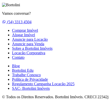
Vamos conversar?
Whatsapp
(54) 3313 4504
Comprar Imóvel
Alugar Imóvel
Anuncie para Locação
Anuncie para Venda
Sobre a Bortolini Imóveis
Locação Corporativa
Contato
Blog
Bortolini Edu
Trabalhe Conosco
Política de Privacidade
Regulamento Campanha Locação 2025
SAC- Bortolini Imóveis
© Todos os Direitos Reservados. Bortolini Imóveis. CRECI 22342j