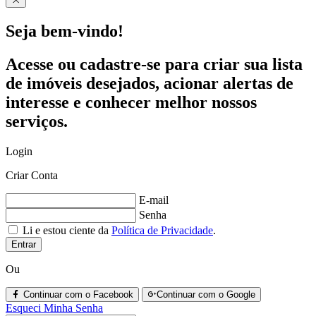
Seja bem-vindo!
Acesse ou cadastre-se para criar sua lista
de imóveis desejados, acionar alertas de
interesse e conhecer melhor nossos
serviços.
Login
Criar Conta
E-mail
Senha
Li e estou ciente da
Política de Privacidade
.
Entrar
Ou
Continuar com o Facebook
Continuar com o Google
Esqueci Minha Senha