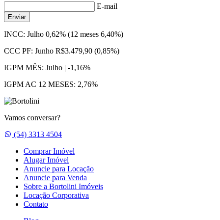
E-mail
Enviar
INCC:
Julho 0,62% (12 meses 6,40%)
CCC PF:
Junho R$3.479,90 (0,85%)
IGPM MÊS:
Julho | -1,16%
IGPM AC 12 MESES:
2,76%
Vamos conversar?
Whatsapp
(54) 3313 4504
Comprar Imóvel
Alugar Imóvel
Anuncie para Locação
Anuncie para Venda
Sobre a Bortolini Imóveis
Locação Corporativa
Contato