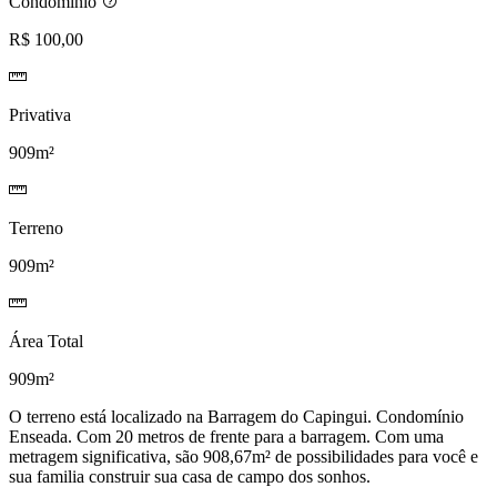
Condomínio
R$ 100,00
Privativa
909m²
Terreno
909m²
Área Total
909m²
O terreno está localizado na Barragem do Capingui. Condomínio
Enseada. Com 20 metros de frente para a barragem. Com uma
metragem significativa, são 908,67m² de possibilidades para você e
sua familia construir sua casa de campo dos sonhos.