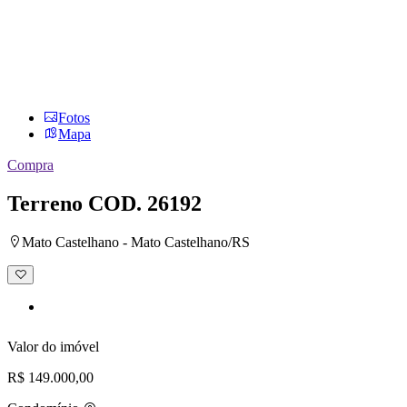
Fotos
Mapa
Compra
Terreno
COD. 26192
Mato Castelhano - Mato Castelhano/RS
Adicionar
à
lista
de
desejos
Valor do imóvel
R$ 149.000,00