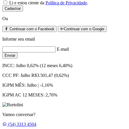
Li e estou ciente da
Política de Privacidade
.
Cadastrar
Ou
Continuar com o Facebook
Continuar com o Google
Informe seu email
E-mail
Enviar
INCC:
Julho 0,62% (12 meses 6,40%)
CCC PF:
Julho R$3.501,47 (0,62%)
IGPM MÊS:
Julho | -1,16%
IGPM AC 12 MESES:
2,76%
Vamos conversar?
Whatsapp
(54) 3313 4504