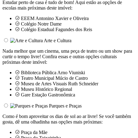
Estudar perto de casa é tudo de bom! Aqui estão as opções de
escolas mais próximas deste imóvel:
EEEM Antonino Xavier e Oliveira
Colégio Notre Dame
Colégio Estadual Fagundes dos Reis
Arte e Cultura
Nada melhor que um cinema, uma peça de teatro ou um show para
curtir o tempo livre! Confira essas e outras opções culturais
próximas deste imóvel:
Biblioteca Pública Arno Viuniski
Teatro Municipal Múcio de Castro
Museu de Artes Visuais Ruth Schneider
Museu Histórico Regional
Gare Estação Gastronômica
Parques e Praças
Como é bom aproveitar os dias de sol ao ar livre! Se você também
gosta, dê uma olhadinha nas opções mais próximas:
Praça da Mãe
Praça do Teixeirinha