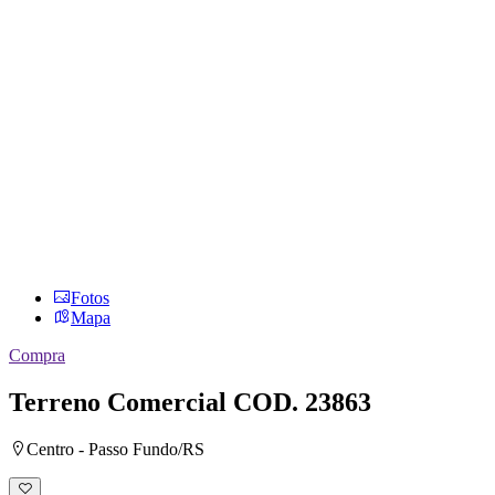
Fotos
Mapa
Compra
Terreno Comercial
COD. 23863
Centro - Passo Fundo/RS
Adicionar