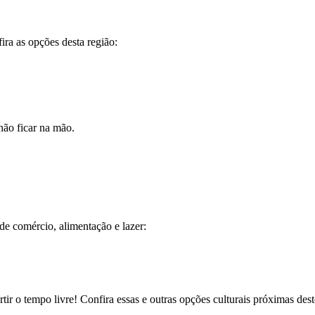
ira as opções desta região:
não ficar na mão.
e comércio, alimentação e lazer:
r o tempo livre! Confira essas e outras opções culturais próximas dest