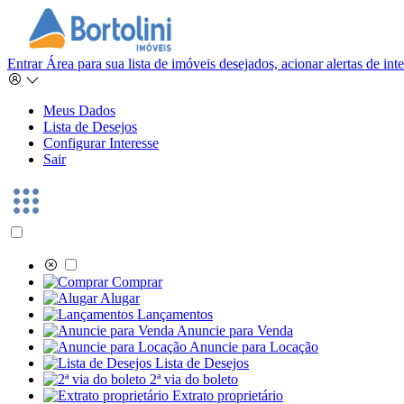
Entrar
Área para sua lista de imóveis desejados, acionar alertas de in
Meus Dados
Lista de Desejos
Configurar Interesse
Sair
Comprar
Alugar
Lançamentos
Anuncie para Venda
Anuncie para Locação
Lista de Desejos
2ª via do boleto
Extrato proprietário