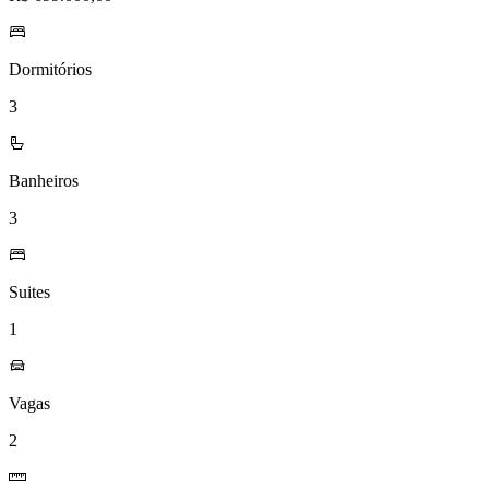
Dormitórios
3
Banheiros
3
Suites
1
Vagas
2