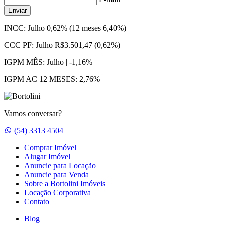
Enviar
INCC:
Julho 0,62% (12 meses 6,40%)
CCC PF:
Julho R$3.501,47 (0,62%)
IGPM MÊS:
Julho | -1,16%
IGPM AC 12 MESES:
2,76%
Vamos conversar?
Whatsapp
(54) 3313 4504
Comprar Imóvel
Alugar Imóvel
Anuncie para Locação
Anuncie para Venda
Sobre a Bortolini Imóveis
Locação Corporativa
Contato
Blog