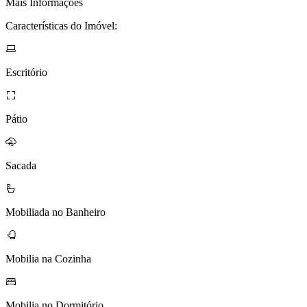
Mais Informações
Características do Imóvel:
Escritório
Pátio
Sacada
Mobiliada no Banheiro
Mobilia na Cozinha
Mobilia no Dormitório