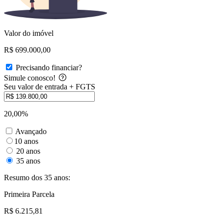
Valor do imóvel
R$ 699.000,00
Precisando financiar?
Simule conosco!
Seu valor de entrada + FGTS
20,00%
Avançado
10 anos
20 anos
35 anos
Resumo dos 35 anos:
Primeira Parcela
R$ 6.215,81