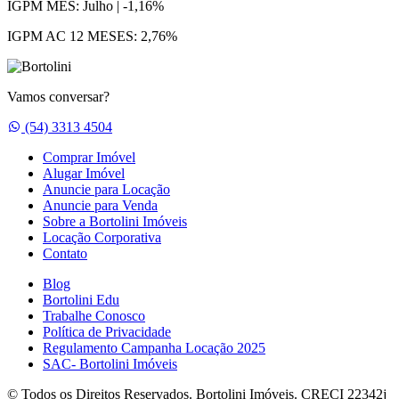
IGPM MÊS:
Julho | -1,16%
IGPM AC 12 MESES:
2,76%
Vamos conversar?
Whatsapp
(54) 3313 4504
Comprar Imóvel
Alugar Imóvel
Anuncie para Locação
Anuncie para Venda
Sobre a Bortolini Imóveis
Locação Corporativa
Contato
Blog
Bortolini Edu
Trabalhe Conosco
Política de Privacidade
Regulamento Campanha Locação 2025
SAC- Bortolini Imóveis
© Todos os Direitos Reservados. Bortolini Imóveis. CRECI 22342j