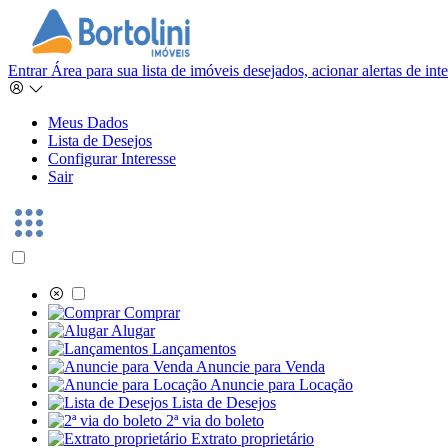
Entrar
Área para sua lista de imóveis desejados, acionar alertas de in
Meus Dados
Lista de Desejos
Configurar Interesse
Sair
Comprar
Alugar
Lançamentos
Anuncie para Venda
Anuncie para Locação
Lista de Desejos
2ª via do boleto
Extrato proprietário