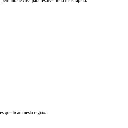
 pertinho de casa para resolver tudo mais rápido.
es que ficam nesta região: