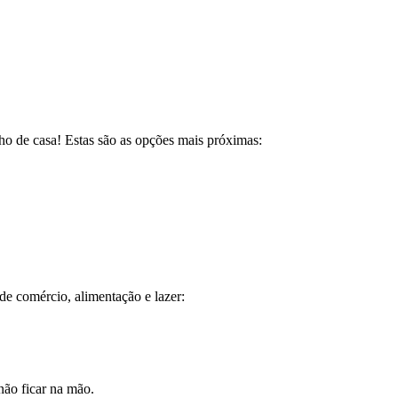
ho de casa! Estas são as opções mais próximas:
e comércio, alimentação e lazer:
não ficar na mão.