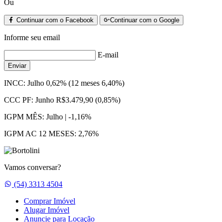
Ou
Continuar com o Facebook
Continuar com o Google
Informe seu email
E-mail
Enviar
INCC:
Julho 0,62% (12 meses 6,40%)
CCC PF:
Junho R$3.479,90 (0,85%)
IGPM MÊS:
Julho | -1,16%
IGPM AC 12 MESES:
2,76%
Vamos conversar?
Whatsapp
(54) 3313 4504
Comprar Imóvel
Alugar Imóvel
Anuncie para Locação