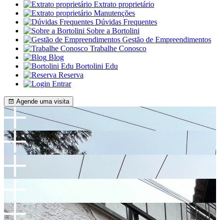
Extrato proprietário
Manutenções
Dúvidas Frequentes
Sobre a Bortolini
Gestão de Empreendimentos
Trabalhe Conosco
Blog
Bortolini Edu
Reserva
Entrar
Agende uma visita