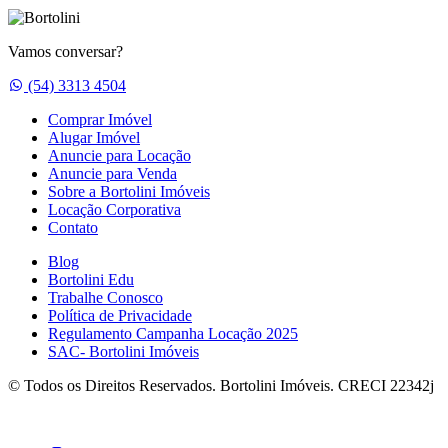
Vamos conversar?
Whatsapp
(54) 3313 4504
Comprar Imóvel
Alugar Imóvel
Anuncie para Locação
Anuncie para Venda
Sobre a Bortolini Imóveis
Locação Corporativa
Contato
Blog
Bortolini Edu
Trabalhe Conosco
Política de Privacidade
Regulamento Campanha Locação 2025
SAC- Bortolini Imóveis
© Todos os Direitos Reservados. Bortolini Imóveis. CRECI 22342j