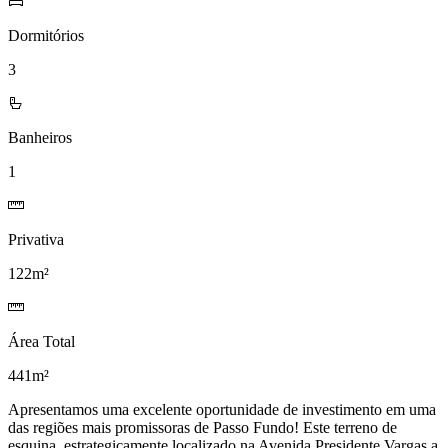
Dormitórios
3
Banheiros
1
Privativa
122m²
Área Total
441m²
Apresentamos uma excelente oportunidade de investimento em uma
das regiões mais promissoras de Passo Fundo! Este terreno de
esquina, estrategicamente localizado na Avenida Presidente Vargas a