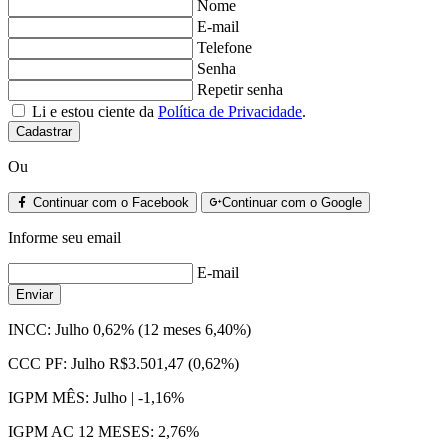
Nome
E-mail
Telefone
Senha
Repetir senha
Li e estou ciente da
Política de Privacidade
.
Cadastrar
Ou
Continuar com o Facebook
Continuar com o Google
Informe seu email
E-mail
Enviar
INCC:
Julho 0,62% (12 meses 6,40%)
CCC PF:
Julho R$3.501,47 (0,62%)
IGPM MÊS:
Julho | -1,16%
IGPM AC 12 MESES:
2,76%