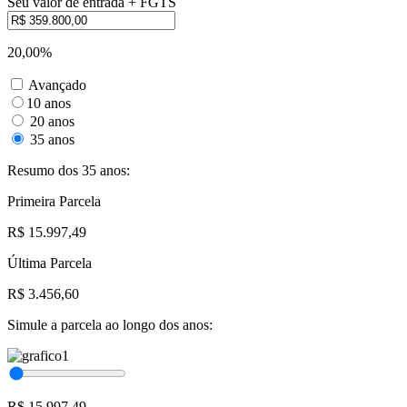
Seu valor de entrada + FGTS
20,00%
Avançado
10 anos
20 anos
35 anos
Resumo dos 35 anos:
Primeira Parcela
R$ 15.997,49
Última Parcela
R$ 3.456,60
Simule a parcela ao longo dos anos:
R$ 15.997,49