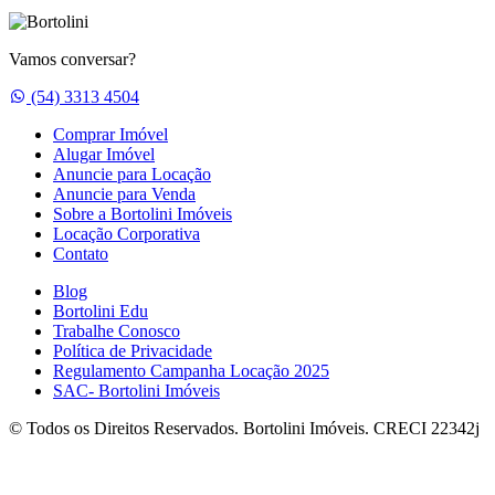
Vamos conversar?
Whatsapp
(54) 3313 4504
Comprar Imóvel
Alugar Imóvel
Anuncie para Locação
Anuncie para Venda
Sobre a Bortolini Imóveis
Locação Corporativa
Contato
Blog
Bortolini Edu
Trabalhe Conosco
Política de Privacidade
Regulamento Campanha Locação 2025
SAC- Bortolini Imóveis
© Todos os Direitos Reservados. Bortolini Imóveis. CRECI 22342j