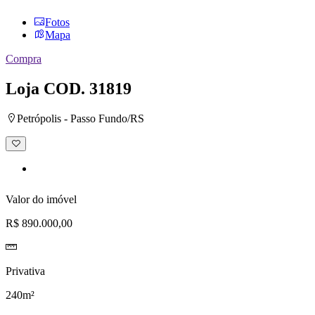
Fotos
Mapa
Compra
Loja
COD. 31819
Petrópolis - Passo Fundo/RS
Adicionar
à
lista
de
desejos
Valor do imóvel
R$ 890.000,00
Privativa
240m²