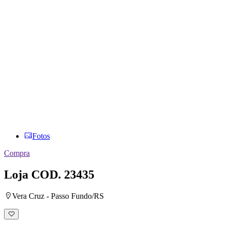
Fotos
Compra
Loja
COD. 23435
Vera Cruz - Passo Fundo/RS
Adicionar
à