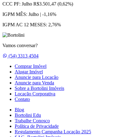
CCC PF:
Julho R$3.501,47 (0,62%)
IGPM MÊS:
Julho | -1,16%
IGPM AC 12 MESES:
2,76%
Vamos conversar?
Whatsapp
(54) 3313 4504
Comprar Imóvel
Alugar Imóvel
Anuncie para Locação
Anuncie para Venda
Sobre a Bortolini Imóveis
Locação Corporativa
Contato
Blog
Bortolini Edu
Trabalhe Conosco
Política de Privacidade
Regulamento Campanha Locação 2025