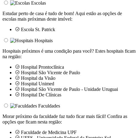
Escolas
Estudar perto de casa é tudo de bom! Aqui estão as opções de
escolas mais próximas deste imóvel:
Escola St. Patrick
Hospitais
Hospitais próximos é uma condição para você? Estes hospitais ficam
na região:
Hospital Prontoclínica
Hospital São Vicente de Paulo
Hospital da Visão
Hospital Unimed
Hospital São Vicente de Paulo - Unidade Uruguai
Hospital De Clínicas
Faculdades
Morar próximo da faculdade faz tudo ficar mais fácil! Confira as
opções que ficam nesta região:
Faculdade de Medicina UPF
UFFS - Universidade Federal da Fronteira Sul