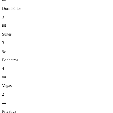
Dormitórios
3
Suites
3
Banheiros
4
Vagas
2
Privativa