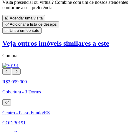
Visita presencial ou virtual? Combine com um de nossos atendentes
conforme a sua preferência
Agendar uma visita
Adicionar à lista de desejos
Entre em contato
Veja outros imóveis similares a este
Compra
R$2.099.900
Cobertura - 3 Dorms
Adicionar
à
lista
Centro - Passo Fundo/RS
de
desejos
COD.30191