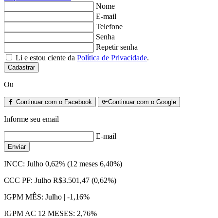
Nome
E-mail
Telefone
Senha
Repetir senha
Li e estou ciente da
Política de Privacidade
.
Cadastrar
Ou
Continuar com o Facebook
Continuar com o Google
Informe seu email
E-mail
Enviar
INCC:
Julho 0,62% (12 meses 6,40%)
CCC PF:
Julho R$3.501,47 (0,62%)
IGPM MÊS:
Julho | -1,16%
IGPM AC 12 MESES:
2,76%