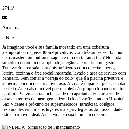
274m²
Área Total
389m²
Já imaginou você e sua família morando em uma cobertura
atemporal com quase 300m² privativos, com três suítes sendo uma
delas master com hidromassagem e uma vista fantástica? No andar
superior encontramos amplitude, elegância e muito bom gosto...
Trata-se de uma sala para dois ambientes com conceito aberto,
lareira, cozinha e área social integrada, lavado e área de serviço com
banheiro. Sem contar a "cereja do bolo" que é a piscina privativa e
aquecida em um deck maravilhoso. A vista é ímpar e a posição solar
perfeita. Ademais o imóvel possui calefação proporcionando muito
conforto. Se você está em busca de um apartamento com ares de
casa em termos de metragem, além da localização junto ao Hospital
São Vicente e próximo de supermercados, farmácias, colégios,
restaurantes em um dos lugares mais privilegiados da nossa cidade,
este é o imóvel ideal. A sua vida e a sua família merecem!