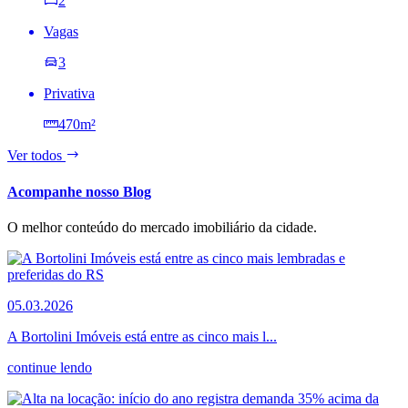
2
Vagas
3
Privativa
470m²
Ver todos
Acompanhe nosso Blog
O melhor conteúdo do mercado imobiliário da cidade.
05.03.2026
A Bortolini Imóveis está entre as cinco mais l...
continue lendo