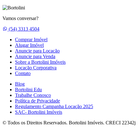
Vamos conversar?
Whatsapp
(54) 3313 4504
Comprar Imóvel
Alugar Imóvel
Anuncie para Locação
Anuncie para Venda
Sobre a Bortolini Imóveis
Locação Corporativa
Contato
Blog
Bortolini Edu
Trabalhe Conosco
Política de Privacidade
Regulamento Campanha Locação 2025
SAC- Bortolini Imóveis
© Todos os Direitos Reservados. Bortolini Imóveis. CRECI 22342j