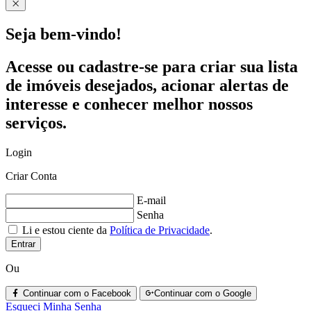
Seja bem-vindo!
Acesse ou cadastre-se para criar sua lista
de imóveis desejados, acionar alertas de
interesse e conhecer melhor nossos
serviços.
Login
Criar Conta
E-mail
Senha
Li e estou ciente da
Política de Privacidade
.
Entrar
Ou
Continuar com o Facebook
Continuar com o Google
Esqueci Minha Senha