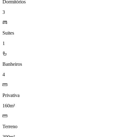
Dormitórios
3
Suites
1
Banheiros
4
Privativa
160m²
Terreno
300m²