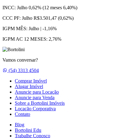
INCC:
Julho 0,62% (12 meses 6,40%)
CCC PF:
Julho R$3.501,47 (0,62%)
IGPM MÊS:
Julho | -1,16%
IGPM AC 12 MESES:
2,76%
Vamos conversar?
Whatsapp
(54) 3313 4504
Comprar Imóvel
Alugar Imóvel
Anuncie para Locação
Anuncie para Venda
Sobre a Bortolini Imóveis
Locação Corporativa
Contato
Blog
Bortolini Edu
Trabalhe Conosco