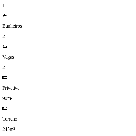
1
Banheiros
2
Vagas
2
Privativa
90m²
Terreno
245m²