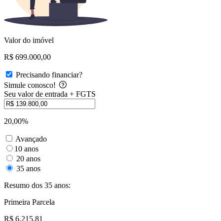
Valor do imóvel
R$ 699.000,00
Precisando financiar?
Simule conosco!
Seu valor de entrada + FGTS
20,00%
Avançado
10 anos
20 anos
35 anos
Resumo dos 35 anos:
Primeira Parcela
R$ 6.215,81